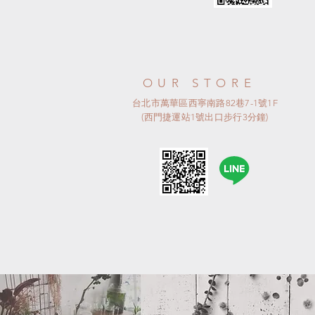
OUR STORE
台北市萬華區西寧南路82巷7-1號1F
(西門捷運站1號出口步行3分鐘)