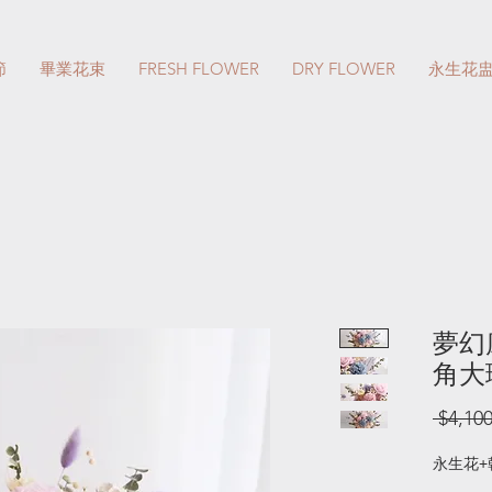
節
畢業花束
FRESH FLOWER
DRY FLOWER
永生花
夢幻
角大
 $4,100
永生花+