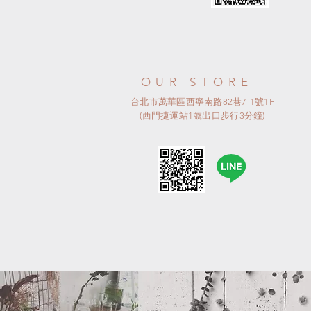
OUR STORE
台北市萬華區西寧南路82巷7-1號1F
(西門捷運站1號出口步行3分鐘)