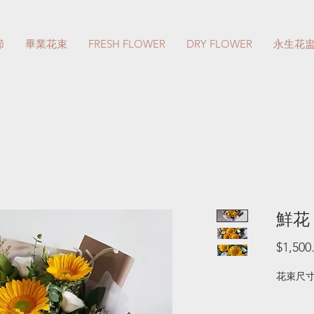
節
畢業花束
FRESH FLOWER
DRY FLOWER
永生花
鮮花
$1,500
花束尺寸 