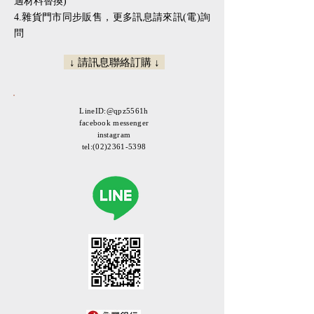
適材料替換)
​​4.雜貨門市同步販售，更多訊息請來訊(電)詢
問
↓ 請訊息聯絡訂購 ↓
LineID:@qpz5561h
facebook messenger
instagram
tel:
(02)2361-5398