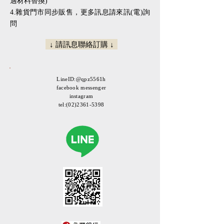
適材料替換)
​​4.雜貨門市同步販售，更多訊息請來訊(電)詢
問
↓ 請訊息聯絡訂購 ↓
LineID:@qpz5561h
facebook messenger
instagram
tel:
(02)2361-5398