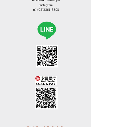
facebook messenger
instagram
tel:
(02)2361-5398