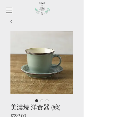
美濃燒 洋食器 (綠)
價
$999.00