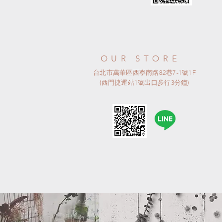
OUR STORE
台北市萬華區西寧南路82巷7-1號1F
(西門捷運站1號出口步行3分鐘)