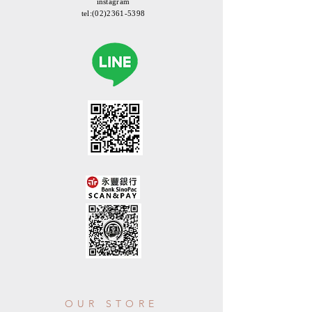
instagram
tel:
(02)2361-5398
OUR STORE