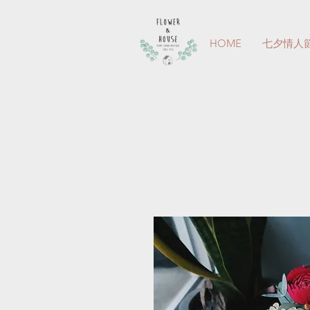
HOME
七夕情人