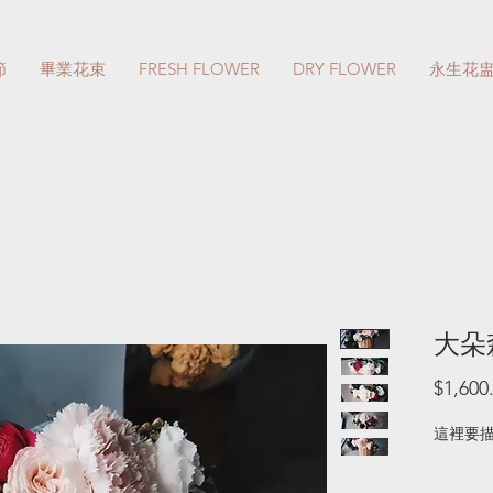
節
畢業花束
FRESH FLOWER
DRY FLOWER
永生花
大朵
$1,600
這裡要描