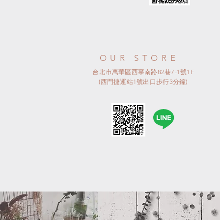
OUR STORE
台北市萬華區西寧南路82巷7-1號1F
(西門捷運站1號出口步行3分鐘)