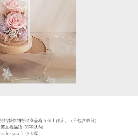
開始製作到寄出商品為 5 個工作天。（不包含假日）
文祝福語 (30字以內)
 for you!〕小卡喔