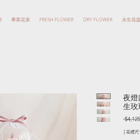
節
畢業花束
FRESH FLOWER
DRY FLOWER
永生花
夜燈
生玫
 $4,125
│花禮尺寸