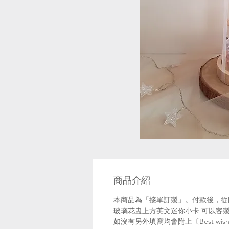
商品介紹
本商品為「接單訂製」。付款後，從
玻璃花盅上方英文迷你小卡 可以客製英
如沒有另外填寫均會附上〔Best wishes